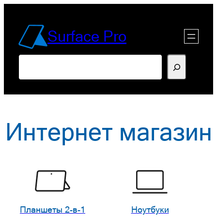
Перейти
к
Surface Pro
содержимому
Поиск
Интернет магазин
Планшеты 2-в-1
Ноутбуки