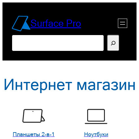
Перейти
к
Surface Pro
содержимому
Поиск
Интернет магазин
Планшеты 2-в-1
Ноутбуки