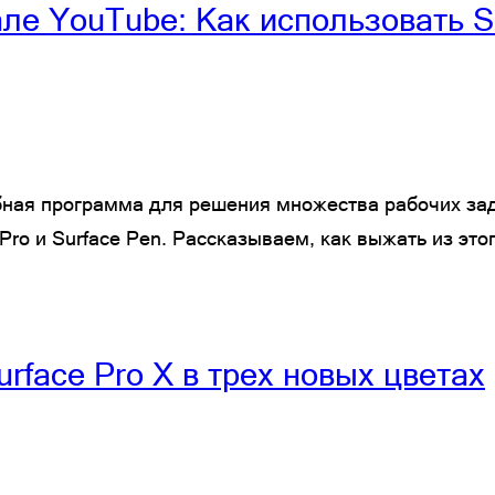
ле YouTube: Как использовать S
добная программа для решения множества рабочих за
 Pro и Surface Pen. Рассказываем, как выжать из эт
urface Pro X в трех новых цветах