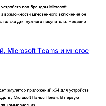
устройств под брендом Microsoft.
 и возможности мгновенного включения он
ь только для нужного покупателя. Недавно
, Microsoft Teams и многое
йдет эмулятор приложений x64 для устройств
одству Microsoft Панос Пэнэй. В первую
для коммерческих