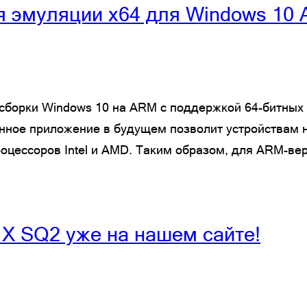
я эмуляции x64 для Windows 10
й сборки Windows 10 на ARM с поддержкой 64-битны
нное приложение в будущем позволит устройствам н
цессоров Intel и AMD. Таким образом, для ARM-вер
o X SQ2 уже на нашем сайте!