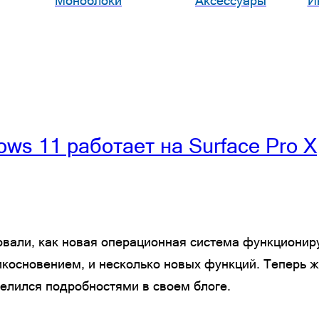
Моноблоки
Аксессуары
И
ows 11 работает на Surface Pro X
али, как новая операционная система функционирует
икосновением, и несколько новых функций. Теперь ж
оделился подробностями в своем блоге.