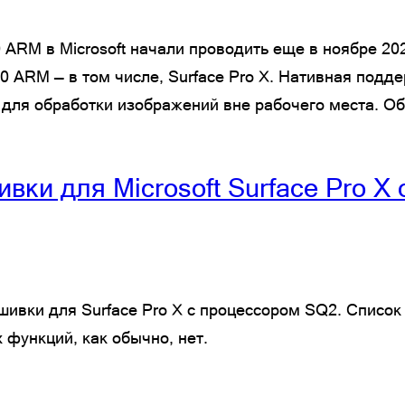
 ARM в Microsoft начали проводить еще в ноябре 202
 ARM — в том числе, Surface Pro X. Нативная подде
 для обработки изображений вне рабочего места. О
вки для Microsoft Surface Pro X
шивки для Surface Pro X с процессором SQ2. Список
функций, как обычно, нет.