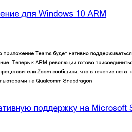
ение для Windows 10 ARM
что приложение Teams будет нативно поддерживатьс
ние. Теперь к ARM-революции готово присоединитьс
редставители Zoom сообщили, что в течение лета п
мпьютерами на Qualcomm Snapdragon
тивную поддержку на Microsoft S