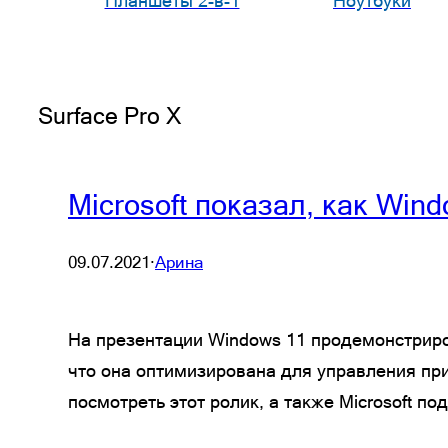
Планшеты 2-в-1
Ноутбуки
Surface Pro X
Microsoft показал, как Wind
09.07.2021
·
Арина
На презентации Windows 11 продемонстриров
что она оптимизирована для управления пр
посмотреть этот ролик, а также Microsoft п