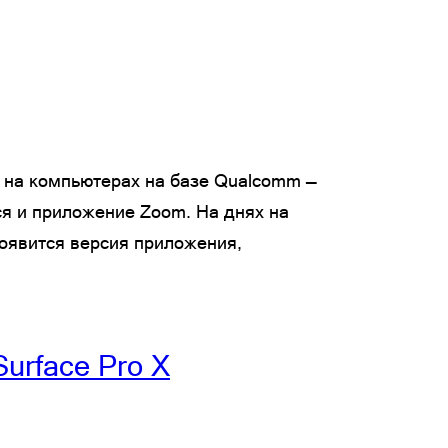
я на компьютерах на базе Qualcomm —
я и приложение Zoom. На днях на
оявится версия приложения,
urface Pro X