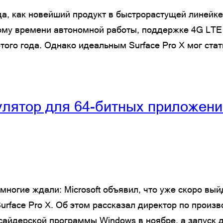
да, как новейший продукт в быстрорастущей линейке 
ому времени автономной работы, поддержке 4G LTE
того года. Однако идеальным Surface Pro X мог стат
лятор для 64-битных приложений
многие ждали: Microsoft объявил, что уже скоро вы
Surface Pro X. Об этом рассказал директор по произв
сайдерской программы Windows в ноябре, а запуск 