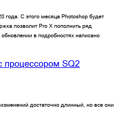
0 года. С этого месяца Photoshop будет
ржка позволит Pro X пополнить ряд
б обновлении в подробностях написано
 с процессором SQ2
 изменений достаточно длинный, но все они