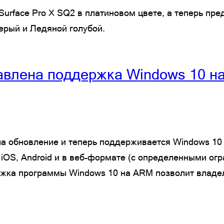
 Surface Pro X SQ2 в платиновом цвете, а теперь п
ерый и Ледяной голубой.
бавлена поддержка Windows 10 н
ла обновление и теперь поддерживается Windows 10 
OS, Android и в веб-формате (с определенными огр
жка программы Windows 10 на ARM позволит владел