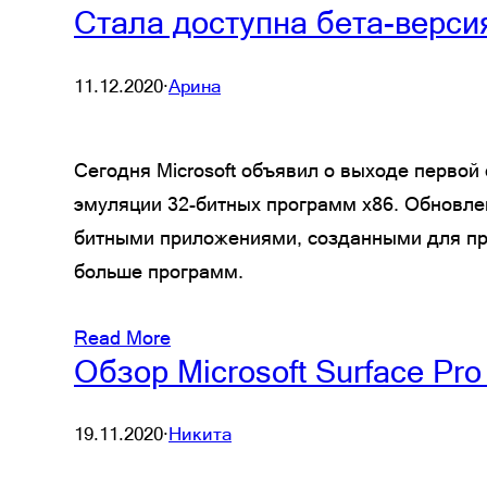
Стала доступна бета-верси
11.12.2020
·
Арина
Сегодня Microsoft объявил о выходе перво
эмуляции 32-битных программ х86. Обновле
битными приложениями, созданными для про
больше программ.
Read More
Обзор Microsoft Surface Pr
19.11.2020
·
Никита