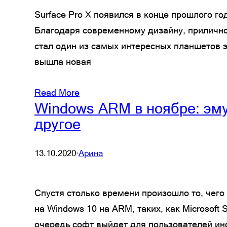
Surface Pro X появился в конце прошлого го
Благодаря современному дизайну, приличн
стал один из самых интересных планшетов э
вышла новая
Read More
Windows ARM в ноябре: эму
другое
13.10.2020
·
Арина
Спустя столько времени произошло то, чего 
на Windows 10 на ARM, таких, как Microsoft 
очередь софт выйдет для пользователей ин