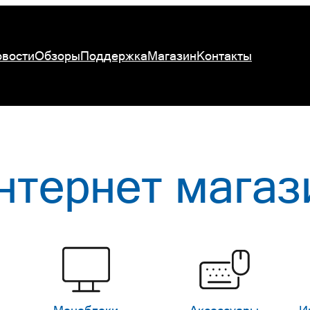
вости
Обзоры
Поддержка
Магазин
Контакты
нтернет магаз