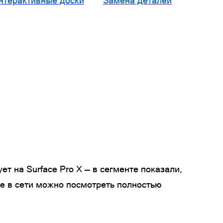
нтерактивные доски
Замена деталей
 на Surface Pro X — в сегменте показали,
е в сети можно посмотреть полностью