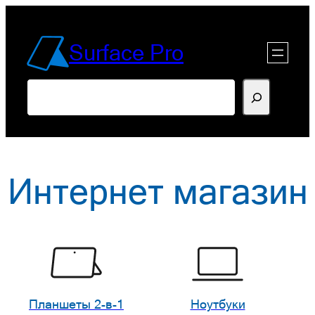
Перейти
к
Surface Pro
содержимому
Поиск
Интернет магазин
Планшеты 2-в-1
Ноутбуки