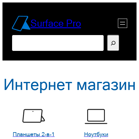
Перейти
к
Surface Pro
содержимому
Поиск
Интернет магазин
Планшеты 2-в-1
Ноутбуки